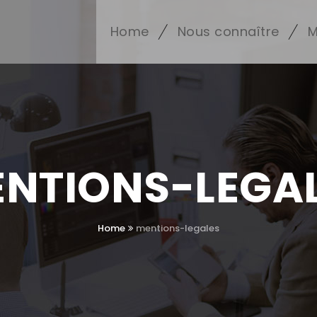
Home
Nous connaître
M
NTIONS-LEGA
Home
mentions-legales