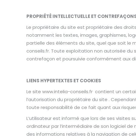
PROPRIÉTÉ INTELLECTUELLE ET CONTREFAÇON
Le propriétaire du site est propriétaire des droit
notamment les textes, images, graphismes, logo, 
partielle des éléments du site, quel que soit le m
conseils.fr. Toute exploitation non autorisée d
contrefaçon et poursuivie conformément aux dispo
LIENS HYPERTEXTES ET COOKIES
Le site www.intelia-conseils.fr contient un cert
l’autorisation du propriétaire du site . Cependant,
toute responsabilité de ce fait quant aux risques
L’utilisateur est informé que lors de ses visites
ordinateur par l’intermédiaire de son logiciel de 
des informations relatives à la navigation de celui