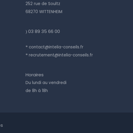
252 rue de Soultz
68270 WITTENHEIM
03 89 35 66 00
)
contact@intelia-conseils.fr
*
recrutement@intelia-conseils.fr
*
Horaires
Du lundi au vendredi
de 8h à 18h
es