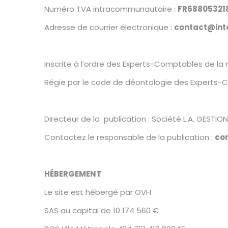
Numéro TVA intracommunautaire :
FR68805321
Adresse de courrier électronique :
contact@inte
Inscrite à l’ordre des Experts-Comptables de la 
Régie par le code de déontologie des Experts-
Directeur de la publication : Société L.A. GESTION
Contactez le responsable de la publication :
co
HÉBERGEMENT
Le site est hébergé par OVH
SAS au capital de 10 174 560 €