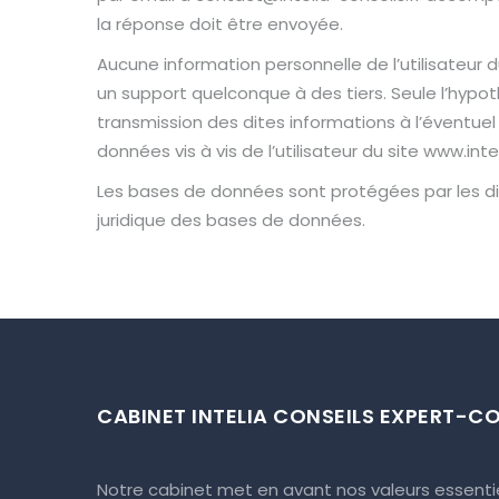
la réponse doit être envoyée.
Aucune information personnelle de l’utilisateur du
un support quelconque à des tiers. Seule l’hypoth
transmission des dites informations à l’éventue
données vis à vis de l’utilisateur du site www.intel
Les bases de données sont protégées par les dispo
juridique des bases de données.
CABINET INTELIA CONSEILS EXPERT-C
Notre cabinet met en avant nos valeurs essentie