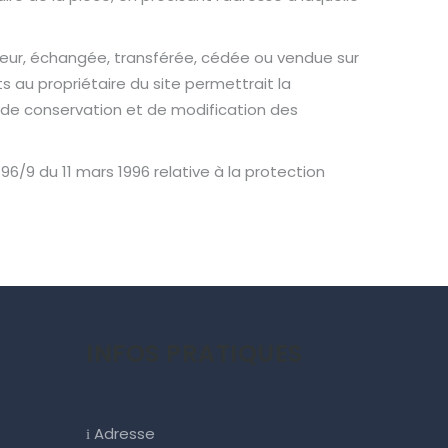
isateur, échangée, transférée, cédée ou vendue sur
s au propriétaire du site permettrait la
n de conservation et de modification des
96/9 du 11 mars 1996 relative à la protection
INFOS PRATIQUES
Adresse
i