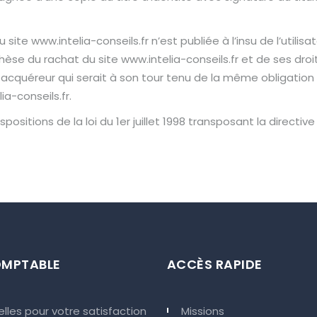
 site www.intelia-conseils.fr n’est publiée à l’insu de l’util
èse du rachat du site www.intelia-conseils.fr et de ses droit
l acquéreur qui serait à son tour tenu de la même obligatio
ia-conseils.fr.
sitions de la loi du 1er juillet 1998 transposant la directive 
OMPTABLE
ACCÈS RAPIDE
lles pour votre satisfaction
Missions