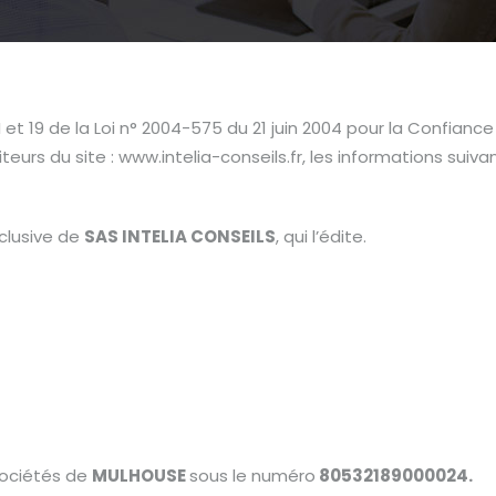
et 19 de la Loi n° 2004-575 du 21 juin 2004 pour la Confiance
teurs du site : www.intelia-conseils.fr, les informations suivan
xclusive de
SAS
INTELIA CONSEILS
, qui l’édite.
sociétés de
MULHOUSE
sous le numéro
80532189000024
.