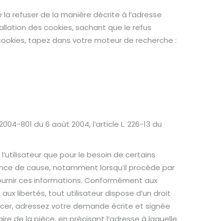
la refuser de la manière décrite à l’adresse
tallation des cookies, sachant que le refus
s cookies, tapez dans votre moteur de recherche :
004-801 du 6 août 2004, l’article L. 226-13 du
 l’utilisateur que pour le besoin de certains
ssance de cause, notamment lorsqu’il procède par
de fournir ces informations. Conformément aux
t aux libertés, tout utilisateur dispose d’un droit
ercer, adressez votre demande écrite et signée
re de la pièce, en précisant l’adresse à laquelle