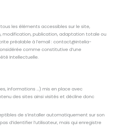
 tous les éléments accessibles sur le site,
, modification, publication, adaptation totale ou
crite préalable à l’email : contact@intelia-
a considérée comme constitutive d’une
té Intellectuelle.
res, informations …) mis en place avec
ontenu des sites ainsi visités et décline donc
usceptibles de s’installer automatiquement sur son
 d’identifier l’utilisateur, mais qui enregistre