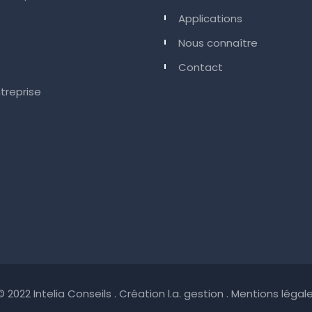
Applications
Nous connaître
Contact
treprise
 2022 Intelia Conseils . Création l.a. gestion .
Mentions légal