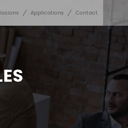
issions
Applications
Contact
LES