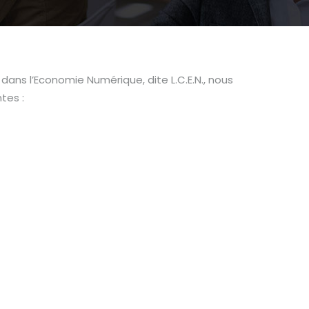
 dans l’Economie Numérique, dite L.C.E.N., nous
tes :