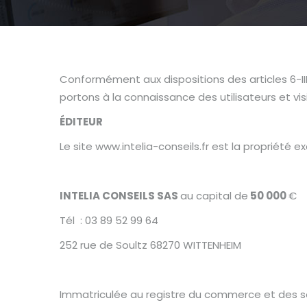
Conformément aux dispositions des articles 6-III 
portons à la connaissance des utilisateurs et visi
ÉDITEUR
Le site www.intelia-conseils.fr est la propriété e
INTELIA CONSEILS
SAS
au capital de
50 000
€
Tél : 03 89 52 99 64
252 rue de Soultz 68270 WITTENHEIM
Immatriculée au registre du commerce et des 