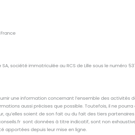
– France
 SA, société immatriculée au RCS de Lille sous le numéro 537
ournir une information concernant l’ensemble des activités de
nformations aussi précises que possible. Toutefois, il ne pour
 qu’elles soient de son fait ou du fait des tiers partenaires 
nseils.fr sont données à titre indicatif, sont non exhaustive
é apportées depuis leur mise en ligne.