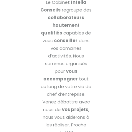
Le Cabinet
Intelia
Conseils
regroupe des
collaborateurs
hautement
qualifiés
capables de
vous
conseiller
dans
vos domaines
d’activités. Nous
sommes organisés
pour
vous
accompagner
tout
au long de votre vie de
chef d’entreprise.
Venez débattre avec
nous de
vos projets
,
nous vous aiderons à
les réaliser. Proche