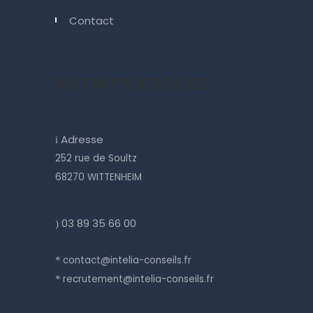
Contact
INFOS PRATIQUES
Adresse
i
252 rue de Soultz
68270 WITTENHEIM
03 89 35 66 00
)
contact@intelia-conseils.fr
*
recrutement@intelia-conseils.fr
*