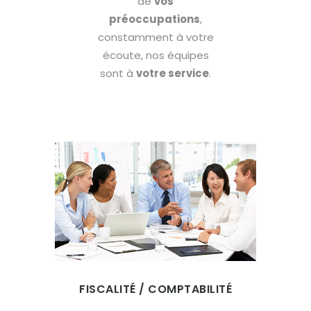
de
vos
préoccupations
,
constamment à votre
écoute, nos équipes
sont à
votre service
.
FISCALITÉ / COMPTABILITÉ