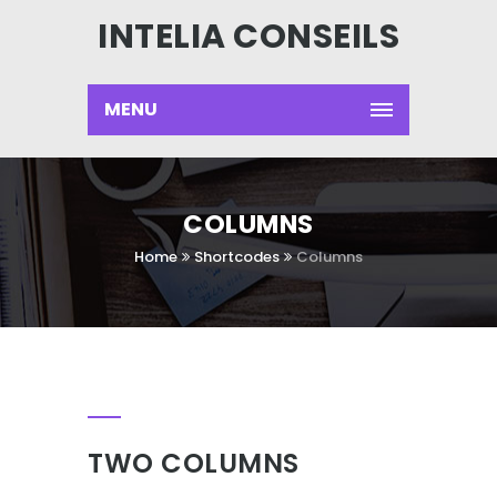
INTELIA CONSEILS
MENU
COLUMNS
Home
Shortcodes
Columns
TWO COLUMNS