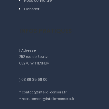
Nous connaître
Contact
INFOS PRATIQUES
Adresse
i
252 rue de Soultz
68270 WITTENHEIM
03 89 35 66 00
)
contact@intelia-conseils.fr
*
recrutement@intelia-conseils.fr
*