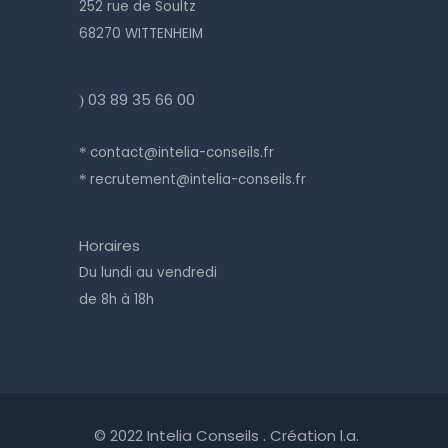
252 rue de Soultz
68270 WITTENHEIM
03 89 35 66 00
)
contact@intelia-conseils.fr
*
recrutement@intelia-conseils.fr
*
Horaires
Du lundi au vendredi
de 8h à 18h
© 2022 Intelia Conseils . Création l.a.