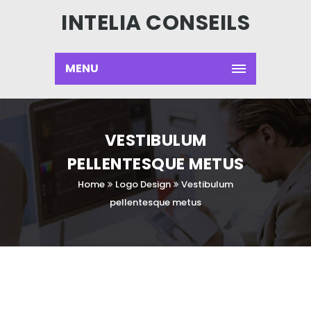
INTELIA CONSEILS
MENU
VESTIBULUM
PELLENTESQUE METUS
Home
Logo Design
Vestibulum
pellentesque metus